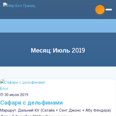
Месяц: Июль 2019
Главная
О команде
Дайвинг
Блог
30 июля 2019
Сафари с дельфинами
Технодайвинг
Маршрут: Дальний Юг (Сатайа + Сент Джонс + Абу Фендера)