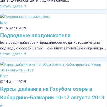
Яхтинг
Даты: 2-9 ноября 2019 г. Один из самых…
Читать далее
Поездки
Блог
Информация
16 июля 2019
Подводные кладоискатели
Новости
Есть среди дайверов и фридайверов люди, которые ныряют
под воду с особой целью – они ищут затонувшие сокровища.…
Контакты
Читать далее
Блог
14 июля 2019
Курсы дайвинга на Голубом озере в
Кабардино-Балкарии 10-17 августа 2019
г.