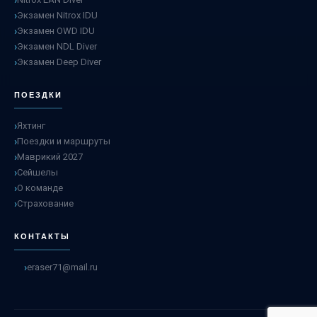
Экзамен Nitrox IDU
Экзамен OWD IDU
Экзамен NDL Diver
Экзамен Deep Diver
ПОЕЗДКИ
Яхтинг
Поездки и маршруты
Маврикий 2027
Сейшелы
О команде
Страхование
КОНТАКТЫ
eraser71@mail.ru