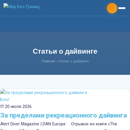
Статьи о дайвинге
Главная
Главная
› Статьи о дайвинге
О команде
Дайвинг
Блог
20 июля 2026
Технодайвинг
За пределами рекреационного дайвинга
Alert Diver Magazine | DAN Europe · Отрывок из книги «The
Яхтинг