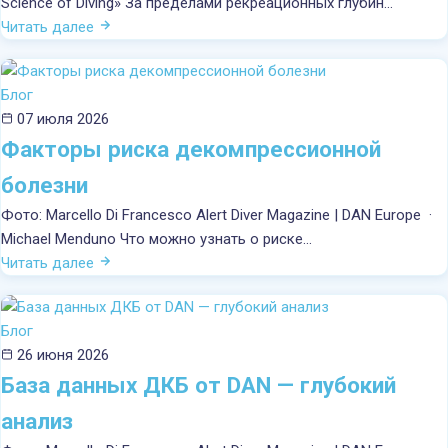
Science of Diving» За пределами рекреационных глубин…
Читать далее
Поездки
Информация
Блог
07 июля 2026
Факторы риска декомпрессионной
Новости
болезни
Контакты
Фото: Marcello Di Francesco Alert Diver Magazine | DAN Europe ·
Michael Menduno Что можно узнать о риске…
Читать далее
Блог
26 июня 2026
База данных ДКБ от DAN — глубокий
анализ