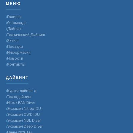
МЕНЮ
Главная
О команде
Дайвинг
Технический Дайвинг
Яхтинг
Поездки
Информация
Новости
Контакты
ДАЙВИНГ
Курсы дайвинга
Технодайвинг
Nitrox EAN Diver
Экзамен Nitrox IDU
Экзамен OWD IDU
Экзамен NDL Diver
Экзамен Deep Diver
Цены 2026 EG