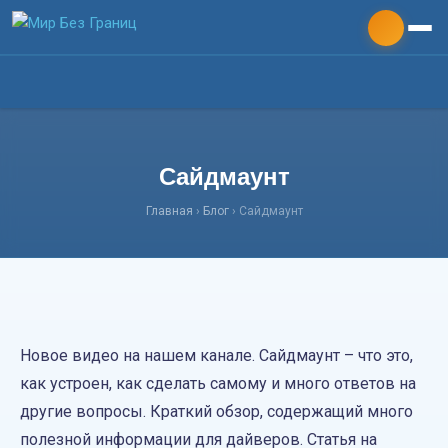
Сайдмаунт
Главная
Главная
›
Блог
› Сайдмаунт
О команде
Дайвинг
Новое видео на нашем канале. Сайдмаунт – что это,
Технодайвинг
как устроен, как сделать самому и много ответов на
другие вопросы. Краткий обзор, содержащий много
Яхтинг
полезной информации для дайверов. Статья на