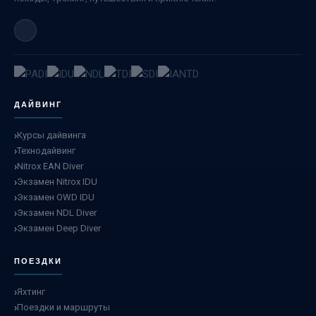
ДАЙВИНГ
Курсы дайвинга
Технодайвинг
Nitrox EAN Diver
Экзамен Nitrox IDU
Экзамен OWD IDU
Экзамен NDL Diver
Экзамен Deep Diver
ПОЕЗДКИ
Яхтинг
Поездки и маршруты