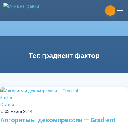
Тег: градиент фактор
Главная
О команде
Дайвинг
Статьи
03 марта 2014
Технодайвинг
Алгоритмы декомпрессии — Gradient